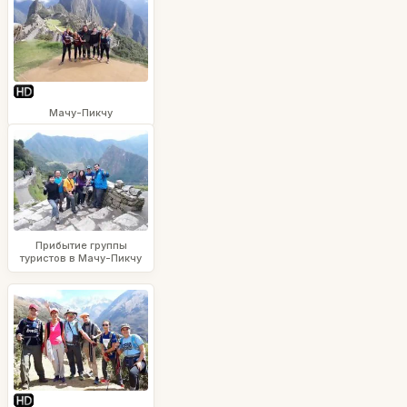
Мачу-Пикчу
Прибытие группы
туристов в Мачу-Пикчу