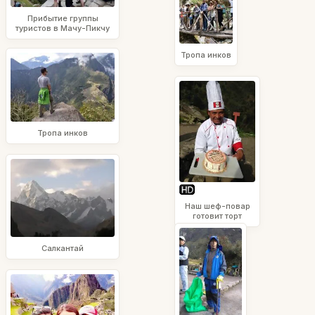
Прибытие группы
туристов в Мачу-Пикчу
Тропа инков
Тропа инков
Наш шеф-повар
готовит торт
Салкантай