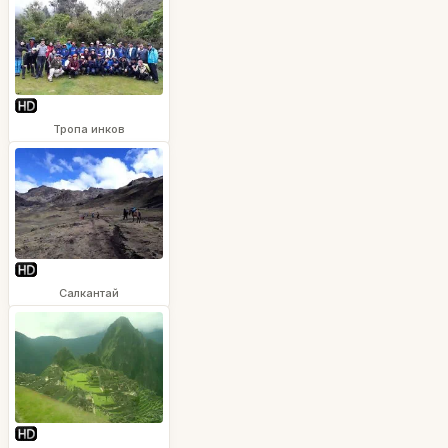
Тропа инков
Салкантай