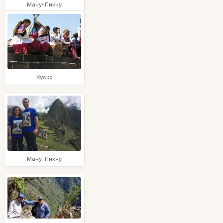
Мачу-Пикчу
Куско
Мачу-Пикчу