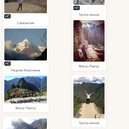
Тропа инков
Салкантай
Мачу-Пикчу
Ледник Вероника
Мачу-Пикчу
Тропа инков