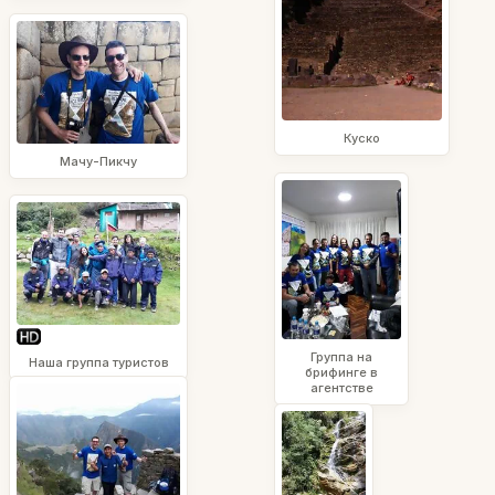
Куско
Мачу-Пикчу
Группа на
Наша группа туристов
брифинге в
агентстве