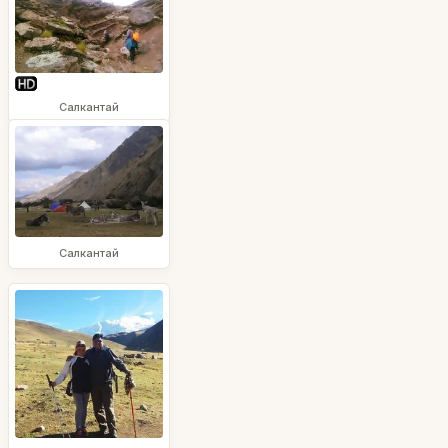
Салкантай
Салкантай