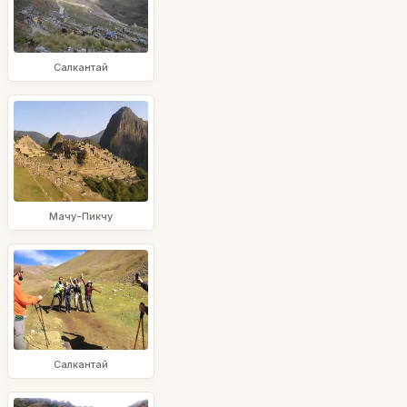
Салкантай
Мачу-Пикчу
Салкантай