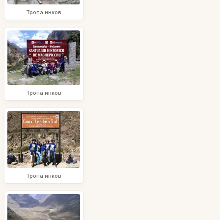
Тропа инков
Тропа инков
Тропа инков