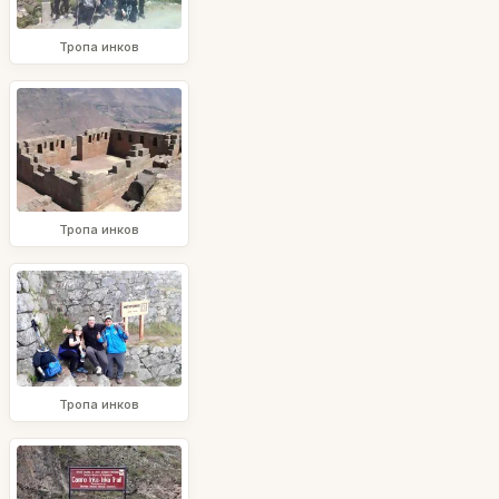
Тропа инков
Тропа инков
Тропа инков