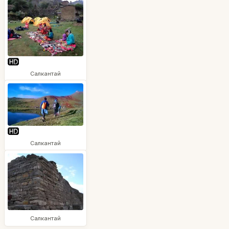
Салкантай
Салкантай
Салкантай