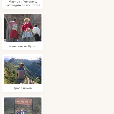
Мариса и Уильямс,
руководители агентства
Женщины из Куско
Тропа инков