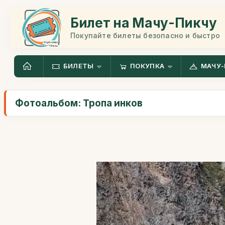
Билет на Мачу-Пикчу
Покупайте билеты безопасно и быстро
БИЛЕТЫ
ПОКУПКА
МАЧУ-
Фотоальбом: Тропа инков