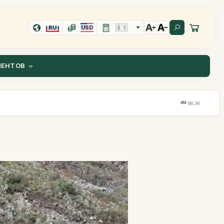
RU
USD
ИЕНТОВ
66,3K