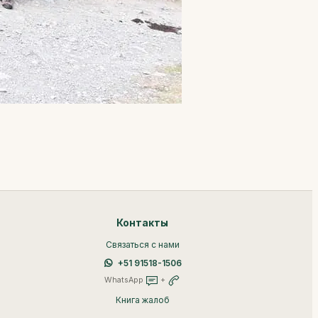
Контакты
Связаться с нами
+51 91518-1506
WhatsApp
+
Книга жалоб