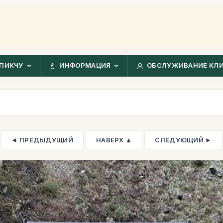
ПИКЧУ
ИНФОРМАЦИЯ
ОБСЛУЖИВАНИЕ КЛ
◄ ПРЕДЫДУЩИЙ
НАВЕРХ ▲
СЛЕДУЮЩИЙ ►