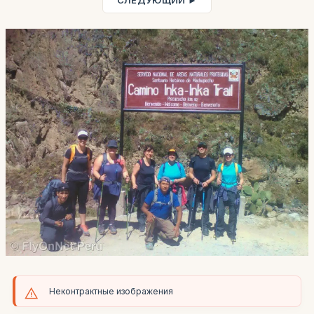
СЛЕДУЮЩИЙ ►
Неконтрактные изображения