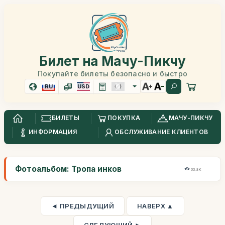
Билет на Мачу-Пикчу
Покупайте билеты безопасно и быстро
RU
USD
БИЛЕТЫ
ПОКУПКА
МАЧУ-ПИКЧУ
ИНФОРМАЦИЯ
ОБСЛУЖИВАНИЕ КЛИЕНТОВ
Фотоальбом: Тропа инков
63,8K
◄ ПРЕДЫДУЩИЙ
НАВЕРХ ▲