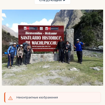
СЛЕДУЮЩИЙ ►
Неконтрактные изображения