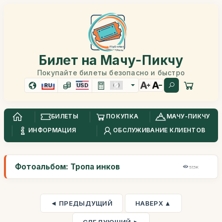
Билет на Мачу-Пикчу
Покупайте билеты безопасно и быстро
RU
USD
БИЛЕТЫ
ПОКУПКА
МАЧУ-ПИКЧУ
ИНФОРМАЦИЯ
ОБСЛУЖИВАНИЕ КЛИЕНТОВ
Фотоальбом: Тропа инков
57,5K
◄ ПРЕДЫДУЩИЙ
НАВЕРХ ▲