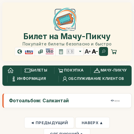
Билет на Мачу-Пикчу
Покупайте билеты безопасно и быстро
RU
USD
БИЛЕТЫ
ПОКУПКА
МАЧУ-ПИКЧУ
ИНФОРМАЦИЯ
ОБСЛУЖИВАНИЕ КЛИЕНТОВ
Фотоальбом: Салкантай
67,1K
◄ ПРЕДЫДУЩИЙ
НАВЕРХ ▲