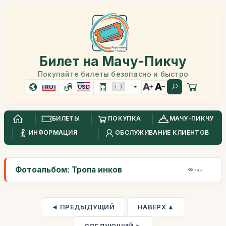
Билет на Мачу-Пикчу
Покупайте билеты безопасно и быстро
RU
USD
БИЛЕТЫ
ПОКУПКА
МАЧУ-ПИКЧУ
ИНФОРМАЦИЯ
ОБСЛУЖИВАНИЕ КЛИЕНТОВ
Фотоальбом: Тропа инков
44K
◄ ПРЕДЫДУЩИЙ
НАВЕРХ ▲