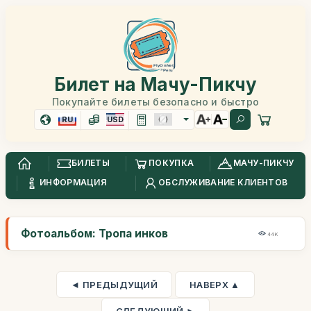
Билет на Мачу-Пикчу
Покупайте билеты безопасно и быстро
RU
USD
БИЛЕТЫ
ПОКУПКА
МАЧУ-ПИКЧУ
ИНФОРМАЦИЯ
ОБСЛУЖИВАНИЕ КЛИЕНТОВ
Фотоальбом: Тропа инков
44K
◄ ПРЕДЫДУЩИЙ
НАВЕРХ ▲