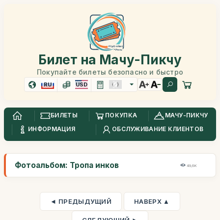
Билет на Мачу-Пикчу
Покупайте билеты безопасно и быстро
RU
USD
БИЛЕТЫ
ПОКУПКА
МАЧУ-ПИКЧУ
ИНФОРМАЦИЯ
ОБСЛУЖИВАНИЕ КЛИЕНТОВ
Фотоальбом: Тропа инков
49,6K
◄ ПРЕДЫДУЩИЙ
НАВЕРХ ▲