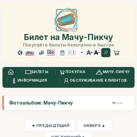
Билет на Мачу-Пикчу
Покупайте билеты безопасно и быстро
RU
USD
БИЛЕТЫ
ПОКУПКА
МАЧУ-ПИКЧУ
ИНФОРМАЦИЯ
ОБСЛУЖИВАНИЕ КЛИЕНТОВ
Фотоальбом: Мачу-Пикчу
53,9K
◄ ПРЕДЫДУЩИЙ
НАВЕРХ ▲