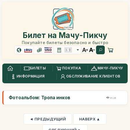
Билет на Мачу-Пикчу
Покупайте билеты безопасно и быстро
RU
USD
БИЛЕТЫ
ПОКУПКА
МАЧУ-ПИКЧУ
ИНФОРМАЦИЯ
ОБСЛУЖИВАНИЕ КЛИЕНТОВ
Фотоальбом: Тропа инков
41,2K
◄ ПРЕДЫДУЩИЙ
НАВЕРХ ▲