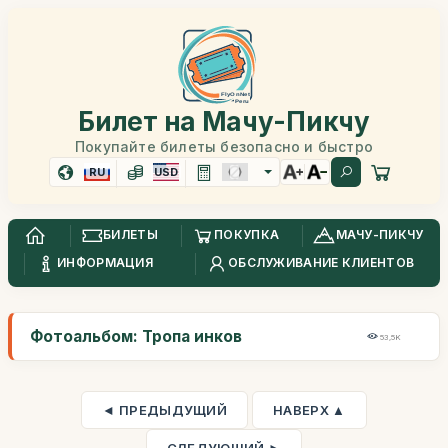
Билет на Мачу-Пикчу
Покупайте билеты безопасно и быстро
RU
USD
БИЛЕТЫ
ПОКУПКА
МАЧУ-ПИКЧУ
ИНФОРМАЦИЯ
ОБСЛУЖИВАНИЕ КЛИЕНТОВ
Фотоальбом: Тропа инков
53,5K
◄ ПРЕДЫДУЩИЙ
НАВЕРХ ▲