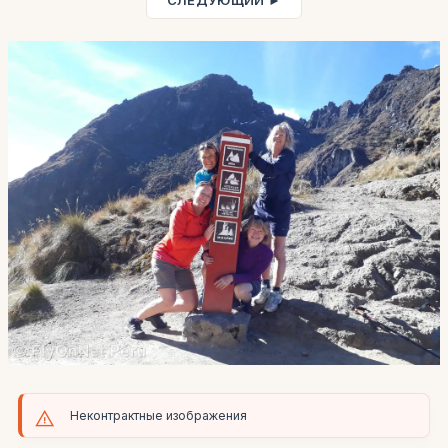
СЛЕДУЮЩИЙ ►
Неконтрактные изображения