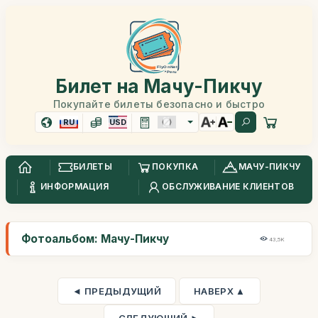
Билет на Мачу-Пикчу
Покупайте билеты безопасно и быстро
RU
USD
БИЛЕТЫ
ПОКУПКА
МАЧУ-ПИКЧУ
ИНФОРМАЦИЯ
ОБСЛУЖИВАНИЕ КЛИЕНТОВ
Фотоальбом: Мачу-Пикчу
43,5K
◄ ПРЕДЫДУЩИЙ
НАВЕРХ ▲