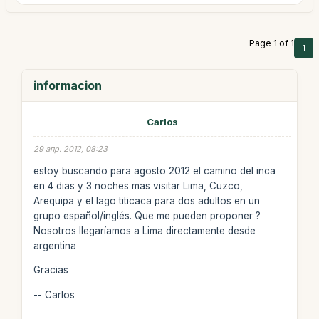
Page 1 of 1
1
informacion
Carlos
29 апр. 2012, 08:23
estoy buscando para agosto 2012 el camino del inca
en 4 dias y 3 noches mas visitar Lima, Cuzco,
Arequipa y el lago titicaca para dos adultos en un
grupo español/inglés. Que me pueden proponer ?
Nosotros llegaríamos a Lima directamente desde
argentina
Gracias
-- Carlos