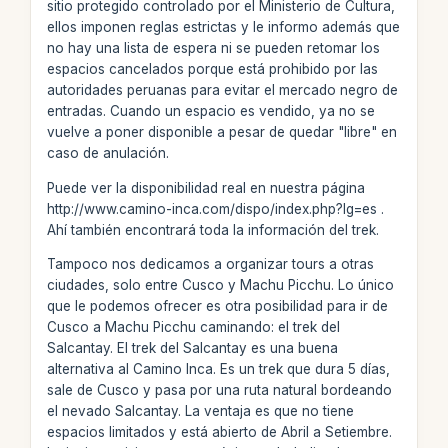
sitio protegido controlado por el Ministerio de Cultura,
ellos imponen reglas estrictas y le informo además que
no hay una lista de espera ni se pueden retomar los
espacios cancelados porque está prohibido por las
autoridades peruanas para evitar el mercado negro de
entradas. Cuando un espacio es vendido, ya no se
vuelve a poner disponible a pesar de quedar "libre" en
caso de anulación.
Puede ver la disponibilidad real en nuestra página
http://www.camino-inca.com/dispo/index.php?lg=es .
Ahí también encontrará toda la información del trek.
Tampoco nos dedicamos a organizar tours a otras
ciudades, solo entre Cusco y Machu Picchu. Lo único
que le podemos ofrecer es otra posibilidad para ir de
Cusco a Machu Picchu caminando: el trek del
Salcantay. El trek del Salcantay es una buena
alternativa al Camino Inca. Es un trek que dura 5 días,
sale de Cusco y pasa por una ruta natural bordeando
el nevado Salcantay. La ventaja es que no tiene
espacios limitados y está abierto de Abril a Setiembre.