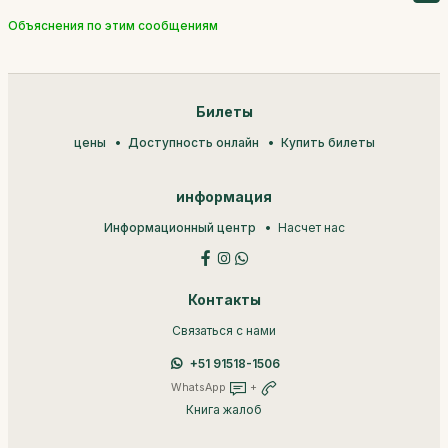
Объяснения по этим сообщениям
Билеты
цены
Доступность онлайн
Купить билеты
информация
Информационный центр
Насчет нас
Контакты
Связаться с нами
+51 91518-1506
WhatsApp
+
Книга жалоб