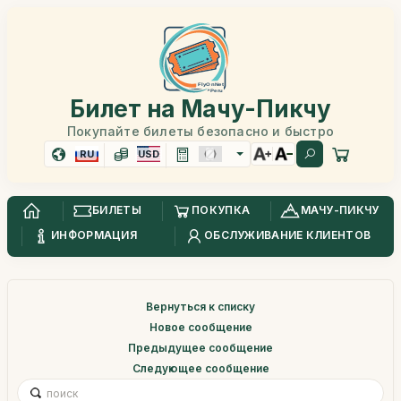
Билет на Мачу-Пикчу
Покупайте билеты безопасно и быстро
RU
USD
БИЛЕТЫ
ПОКУПКА
МАЧУ-ПИКЧУ
ИНФОРМАЦИЯ
ОБСЛУЖИВАНИЕ КЛИЕНТОВ
Вернуться к списку
Новое сообщение
Предыдущее сообщение
Следующее сообщение