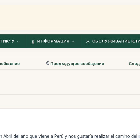
ПИКЧУ
ИНФОРМАЦИЯ
ОБСЛУЖИВАНИЕ КЛ
ообщение
Предыдущее сообщение
След
 Abril del año que viene a Perú y nos gustaría realizar el camino del 