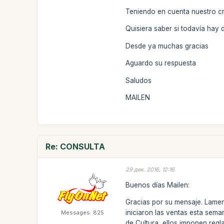
Teniendo en cuenta nuestro cro
Quisiera saber si todavía hay d
Desde ya muchas gracias
Aguardo su respuesta
Saludos
MAILEN
Re: CONSULTA
29 дек. 2016, 12:16
Buenos días Mailen:
Gracias por su mensaje. Lamen
iniciaron las ventas esta sema
Messages: 825
de Cultura, ellos imponen regl