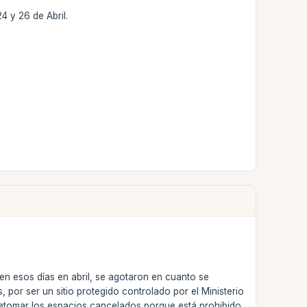
4 y 26 de Abril.
n esos días en abril, se agotaron en cuanto se
por ser un sitio protegido controlado por el Ministerio
n retomar los espacios cancelados porque está prohibido