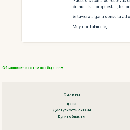
Nuestro sistema de reservas e
de nuestras propuestas, los pr
Si tuviera alguna consulta ad
Muy cordialmente,
Объяснения по этим сообщениям
Билеты
цены
Доступность онлайн
Купить билеты