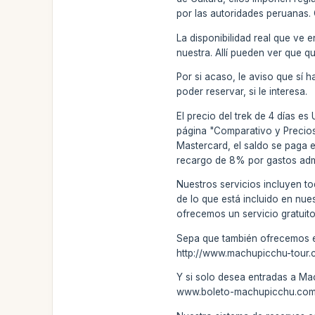
por las autoridades peruanas.
La disponibilidad real que ve 
nuestra. Allí pueden ver que qu
Por si acaso, le aviso que sí h
poder reservar, si le interesa.
El precio del trek de 4 días e
página "Comparativo y Precios
Mastercard, el saldo se paga e
recargo de 8% por gastos admi
Nuestros servicios incluyen to
de lo que está incluido en nue
ofrecemos un servicio gratuito 
Sepa que también ofrecemos el 
http://www.machupicchu-tour.
Y si solo desea entradas a Ma
www.boleto-machupicchu.com . 