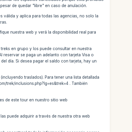
pesar de quedar "libre" en caso de anulación.
 válida y aplica para todas las agencias, no solo la
ras.
ifique nuestra web y verá la disponibilidad real para
a treks en grupo y los puede consultar en nuestra
 reservar se paga un adelanto con tarjeta Visa o
el día. Si desea pagar el saldo con tarjeta, hay un
incluyendo traslados). Para tener una lista detallada
.com/trek/inclusions.php?lg=es&trek=4 . También
es de este tour en nuestro sitio web
las puede adquirir a través de nuestra otra web