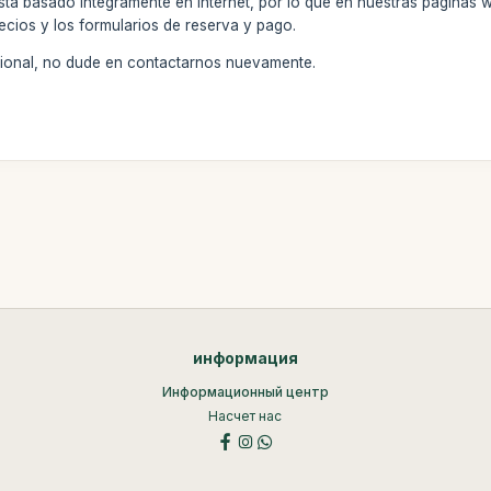
stá basado íntegramente en internet, por lo que en nuestras páginas 
ecios y los formularios de reserva y pago.
icional, no dude en contactarnos nuevamente.
информация
Информационный центр
Насчет нас